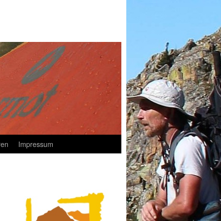
ren
Impressum