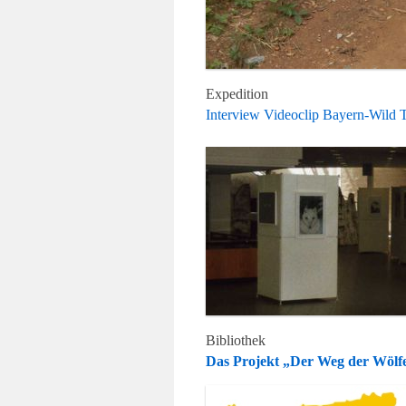
Expedition
Interview Videoclip Bayern-Wild 
Bibliothek
Das Projekt „Der Weg der Wöl