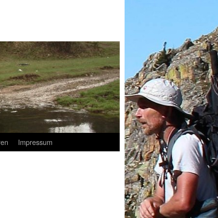
ren
Impressum