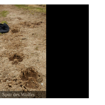
Rehbock neugierig