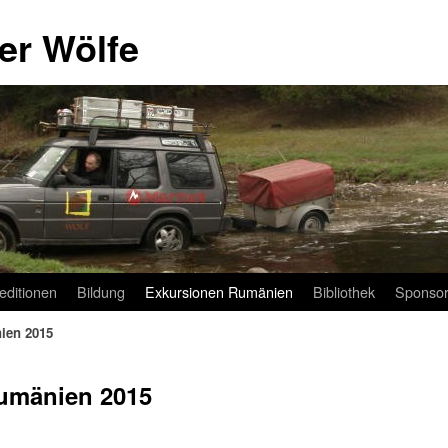
er Wölfe
editionen
Bildung
Exkursionen Rumänien
Bibliothek
Sponso
ien 2015
Rumänien 2015